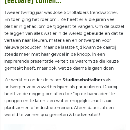
(eetbare) tuinen...
Tweeëntwintig jaar was Joke Scholtalbers trendwatcher.
En toen ging het roer om... Ze heeft er al die jaren veel
plezier in gehad, om de tijdgeest te vangen. Om de puzzel
te leggen van alles wat er in de wereld gebeurde en dat te
vertalen naar kleuren, materialen en ontwerpen voor
nieuwe producten. Maar de laatste tijd kwam ze daarbij
steeds meer met haar gevoel in de knoop. In een
inspirerende presentatie vertelt ze waarom ze die keuze
gemaakt heeft, maar ook, wat ze daarna is gaan doen.
Ze werkt nu onder de naam
Studioscholtalbers
als
ontwerper voor zowel bedrijven als particulieren. Daarbij
heeft ze de neiging om af en toe “op de barricaden’ te
springen en te laten zien wat er mogelijk is met saaie
plantsoenen of industrieterreinen. Alleen daar is al een
wereld te winnen qua genieten & biodiversiteit!