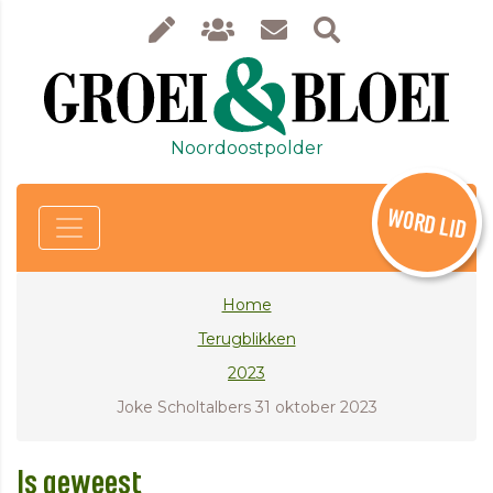
Noordoostpolder
WORD LID
Home
Terugblikken
2023
Joke Scholtalbers 31 oktober 2023
Is geweest