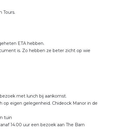
n Tours.
zogeheten ETA hebben.
ocument is. Zo hebben ze beter zicht op wie
 bezoek met lunch bij aankomst.
ch op eigen gelegenheid. Chideock Manor in de
n tuin
vanaf 14.00 uur een bezoek aan The Barn