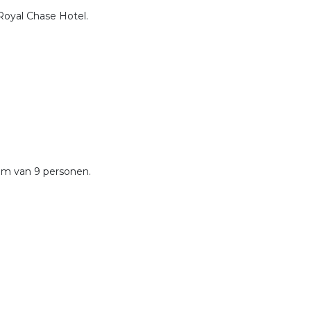
Royal Chase Hotel.
um van 9 personen.