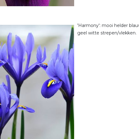
'Harmony': mooi helder bla
geel witte strepen/vlekken.