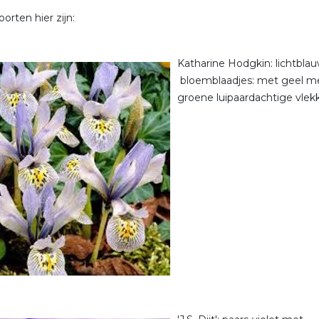
orten hier zijn:
Katharine Hodgkin: lichtbla
bloemblaadjes: met geel m
groene luipaardachtige vlek