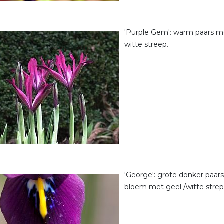
'Purple Gem': warm paars m
witte streep.
'George': grote donker paars
bloem met geel /witte strep