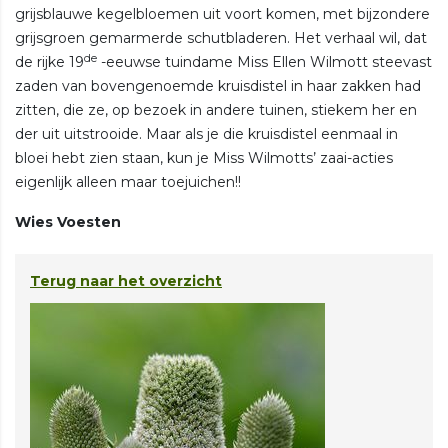
grijsblauwe kegelbloemen uit voort komen, met bijzondere
grijsgroen gemarmerde schutbladeren. Het verhaal wil, dat
de
de rijke 19
-eeuwse tuindame Miss Ellen Wilmott steevast
zaden van bovengenoemde kruisdistel in haar zakken had
zitten, die ze, op bezoek in andere tuinen, stiekem her en
der uit uitstrooide. Maar als je die kruisdistel eenmaal in
bloei hebt zien staan, kun je Miss Wilmotts’ zaai-acties
eigenlijk alleen maar toejuichen!!
Wies Voesten
Terug naar het overzicht