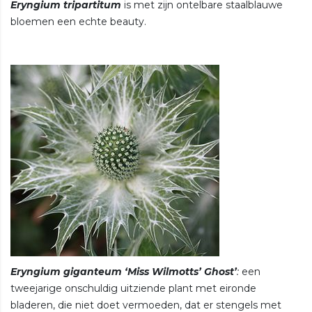
Eryngium tripartitum
is met zijn ontelbare staalblauwe
bloemen een echte beauty.
Eryngium giganteum ‘Miss Wilmotts’ Ghost’
:
een
tweejarige onschuldig uitziende plant met eironde
bladeren, die niet doet vermoeden, dat er stengels met