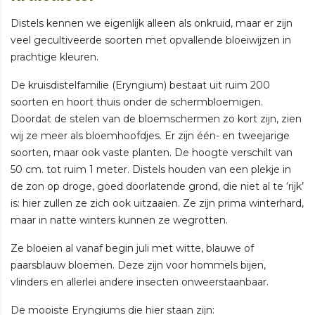
Distels kennen we eigenlijk alleen als onkruid, maar er zijn
veel gecultiveerde soorten met opvallende bloeiwijzen in
prachtige kleuren.
De kruisdistelfamilie (Eryngium) bestaat uit ruim 200
soorten en hoort thuis onder de schermbloemigen.
Doordat de stelen van de bloemschermen zo kort zijn, zien
wij ze meer als bloemhoofdjes. Er zijn één- en tweejarige
soorten, maar ook vaste planten. De hoogte verschilt van
50 cm. tot ruim 1 meter. Distels houden van een plekje in
de zon op droge, goed doorlatende grond, die niet al te ‘rijk’
is: hier zullen ze zich ook uitzaaien. Ze zijn prima winterhard,
maar in natte winters kunnen ze wegrotten.
Ze bloeien al vanaf begin juli met witte, blauwe of
paarsblauw bloemen. Deze zijn voor hommels bijen,
vlinders en allerlei andere insecten onweerstaanbaar.
De mooiste Eryngiums die hier staan zijn: