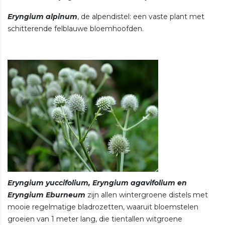
Eryngium alpinum
, de alpendistel: een vaste plant met
schitterende felblauwe bloemhoofden.
Eryngium yuccifolium, Eryngium agavifolium en
Eryngium Eburneum
zijn allen wintergroene distels met
mooie regelmatige bladrozetten, waaruit bloemstelen
groeien van 1 meter lang, die tientallen witgroene