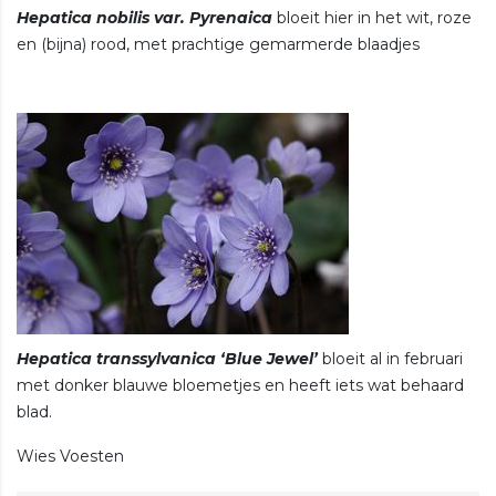
Hepatica nobilis var. Pyrenaica
bloeit hier in het wit, roze
en (bijna) rood, met prachtige gemarmerde blaadjes
Hepatica transsylvanica ‘Blue Jewel’
bloeit al in februari
met donker blauwe bloemetjes en heeft iets wat behaard
blad.
Wies Voesten