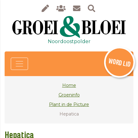
Noordoostpolder
WORD LID
Home
Groeninfo
Plant in de Picture
Hepatica
Hepatica