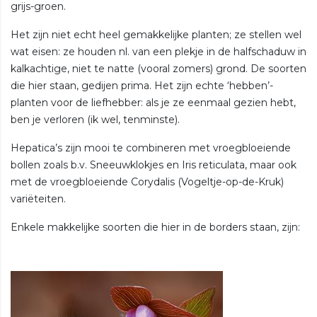
grijs-groen.
Het zijn niet echt heel gemakkelijke planten; ze stellen wel
wat eisen: ze houden nl. van een plekje in de halfschaduw in
kalkachtige, niet te natte (vooral zomers) grond. De soorten
die hier staan, gedijen prima. Het zijn echte ‘hebben’-
planten voor de liefhebber: als je ze eenmaal gezien hebt,
ben je verloren (ik wel, tenminste).
Hepatica’s zijn mooi te combineren met vroegbloeiende
bollen zoals b.v. Sneeuwklokjes en Iris reticulata, maar ook
met de vroegbloeiende Corydalis (Vogeltje-op-de-Kruk)
variëteiten.
Enkele makkelijke soorten die hier in de borders staan, zijn: